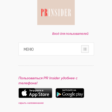
Вход для пользователей
МЕНЮ
HOME
О ПРОЕКТЕ
Пользоваться PR Insider удобнее с
телефона!
ПАРТНЕРАМ
КОНТАКТЫ
скрыть напоминание