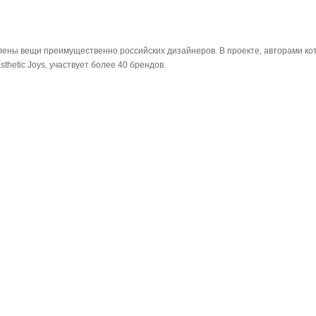
лены вещи преимущественно российских дизайнеров. В проекте, авторами ко
hetic Joys, участвует более 40 брендов.