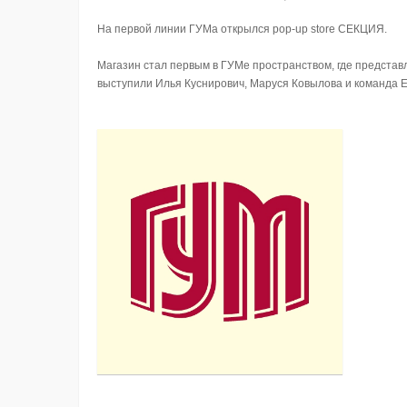
На первой линии ГУМа открылся pop-up store СЕКЦИЯ.
Магазин стал первым в ГУМе пространством, где представ
выступили Илья Куснирович, Маруся Ковылова и команда Est