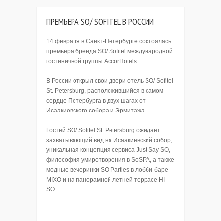
ПРЕМЬЕРА SO/ SOFITEL В РОССИИ
14 февраля в Санкт-Петербурге состоялась
премьера бренда SO/ Sofitel международной
гостиничной группы AccorHotels.
В России открыл свои двери отель SO/ Sofitel
St. Petersburg, расположившийся в самом
сердце Петербурга в двух шагах от
Исаакиевского собора и Эрмитажа.
Гостей SO/ Sofitel St. Petersburg ожидает
захватывающий вид на Исаакиевский собор,
уникальная концепция сервиса Just Say SO,
философия умиротворения в SoSPA, а также
модные вечеринки SO Parties в лобби-баре
MIXO и на панорамной летней террасе HI-
SO.