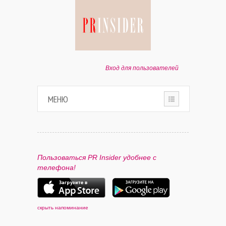
Вход для пользователей
МЕНЮ
HOME
О ПРОЕКТЕ
Пользоваться PR Insider удобнее с
телефона!
ПАРТНЕРАМ
КОНТАКТЫ
скрыть напоминание