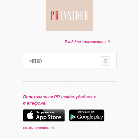
Вход для пользователей
МЕНЮ
HOME
О ПРОЕКТЕ
Пользоваться PR Insider удобнее с
телефона!
ПАРТНЕРАМ
КОНТАКТЫ
скрыть напоминание