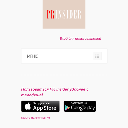
Вход для пользователей
МЕНЮ
HOME
О ПРОЕКТЕ
Пользоваться PR Insider удобнее с
телефона!
ПАРТНЕРАМ
КОНТАКТЫ
скрыть напоминание