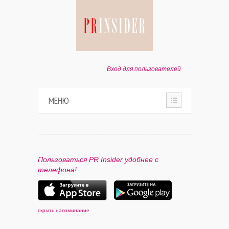
Вход для пользователей
МЕНЮ
HOME
О ПРОЕКТЕ
Пользоваться PR Insider удобнее с
телефона!
ПАРТНЕРАМ
КОНТАКТЫ
скрыть напоминание