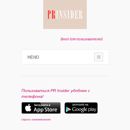
Вход для пользователей
МЕНЮ
HOME
О ПРОЕКТЕ
Пользоваться PR Insider удобнее с
телефона!
ПАРТНЕРАМ
КОНТАКТЫ
скрыть напоминание