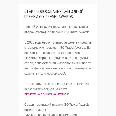
СТАРТ ГОЛОСОВАНИЯ ЕЖЕГОДНОЙ
ПРЕМИИ GQ TRAVEL AWARDS
Весной 2019 будут объявлены результаты
второй ежегодной премии GQ Travel Awards.
В 2018 году было принято решение учредить
специальную премию – GQ Travel Awards. Ее
особенностью является тот факт, что
любимые страны, города и острова, лучшие
отели, авиакомпании и аэропорты выбирает
не профессиональное жюри или редакция, а
сами читатели журнала GQ.
Голосование открыто и проходит в течение
нескольких месяцев на сайте
https://www.gq.ru/travel/awards/
Среди номинаций премии GQ Travel Awards
представлены:
- лучшая российская авиакомпания,